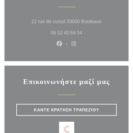
((ανοίγει σε ν
22 rue de cursol 33000 Bordeaux
06 52 40 64 54
Facebook ((ανοίγει σε νέο παρ
Instagram ((ανοίγει σε ν
Επικοινωνήστε μαζί μας
ΚΆΝΤΕ ΚΡΆΤΗΣΗ ΤΡΑΠΕΖΙΟΎ