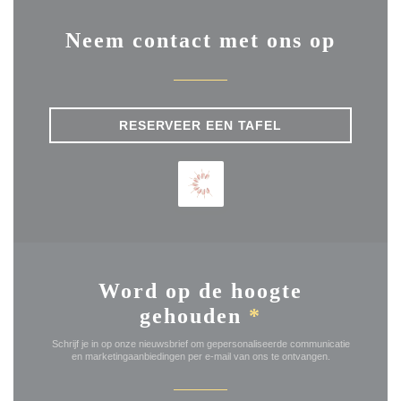
Neem contact met ons op
RESERVEER EEN TAFEL
Word op de hoogte
gehouden
*
Schrijf je in op onze nieuwsbrief om gepersonaliseerde communicatie
en marketingaanbiedingen per e-mail van ons te ontvangen.