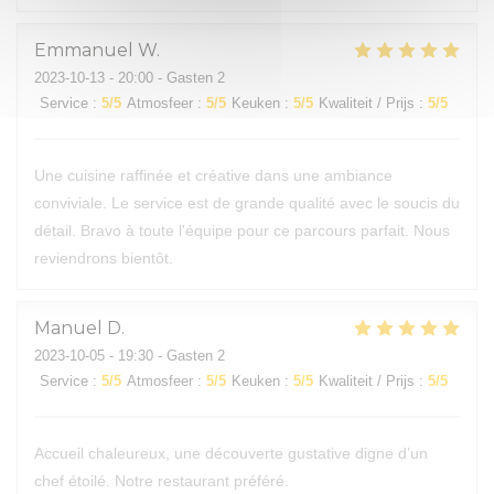
Emmanuel
W
2023-10-13
- 20:00 - Gasten 2
Service
:
5
/5
Atmosfeer
:
5
/5
Keuken
:
5
/5
Kwaliteit / Prijs
:
5
/5
Une cuisine raffinée et créative dans une ambiance
conviviale. Le service est de grande qualité avec le soucis du
détail. Bravo à toute l'équipe pour ce parcours parfait. Nous
reviendrons bientôt.
Manuel
D
2023-10-05
- 19:30 - Gasten 2
Service
:
5
/5
Atmosfeer
:
5
/5
Keuken
:
5
/5
Kwaliteit / Prijs
:
5
/5
Accueil chaleureux, une découverte gustative digne d’un
chef étoilé. Notre restaurant préféré.