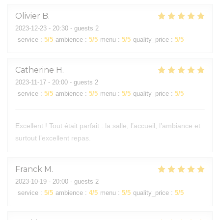
Olivier
B
2023-12-23
- 20:30 - guests 2
service
:
5
/5
ambience
:
5
/5
menu
:
5
/5
quality_price
:
5
/5
Catherine
H
2023-11-17
- 20:00 - guests 2
service
:
5
/5
ambience
:
5
/5
menu
:
5
/5
quality_price
:
5
/5
Excellent ! Tout était parfait : la salle, l’accueil, l’ambiance et
surtout l’excellent repas.
Franck
M
2023-10-19
- 20:00 - guests 2
service
:
5
/5
ambience
:
4
/5
menu
:
5
/5
quality_price
:
5
/5