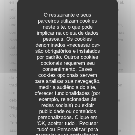
en las que intuyes sus influencias de la cocina internacional,
reflejando su formación, trabajo de investigación y pasión
O restaurante e seus
por la cocina. La salida de cada plato es acompañada de
parceiros utilizam cookies
una detallada explicación de los ingredientes y elaboración,
neste site, o que pode
con lo que vas descubriendo los múltiples sabores y aromas.
implicar na coleta de dados
pessoais. Os cookies
Nos deleitamos con “Le Dubarry revisité” una crema clásica
denominados «necessários»
del recetario francés reinterpretada y con la coliflor como
são obrigatórios e instalados
protagonista, “Sur le Banc d’Arguin” un guiño a Mauritania,
por padrão. Outros cookies
una ensalada de quinoa, mousse de foie gras y calamares
opcionais requerem seu
consentimento. Esses
asados con caldo yodado, “Fricassée de Saint-Jaques coco
cookies opcionais servem
de Paimpol” una particular interpretación de un plato
para analisar sua navegação,
tradicional aplicado a las vieiras, “Pièce de boeuf grillé” con
medir a audiência do site,
cremoso de gorgonzola, polenta crujiente, compota de
oferecer funcionalidades (por
exemplo, relacionadas às
cebolla roja y nueces tostadas, cerrando con un postre de
redes sociais) ou exibir
“Higos asados al vino tinto especiado, crema de vainilla y
publicidade ou conteúdos
crujiente de pistacho". El maridaje lo aportó un Château
personalizados. Clique em
Ferran de Pessac Léognan Con frecuencia el Chef va
'OK, aceitar tudo', 'Recusar
tudo' ou 'Personalizar' para
asomándose, con discreción, para observar la reacción de