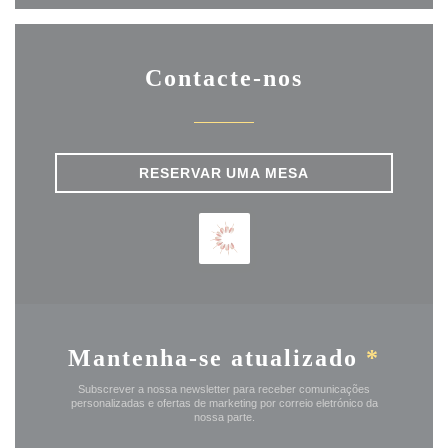
Contacte-nos
RESERVAR UMA MESA
Mantenha-se atualizado
*
Subscrever a nossa newsletter para receber comunicações
personalizadas e ofertas de marketing por correio eletrónico da
nossa parte.