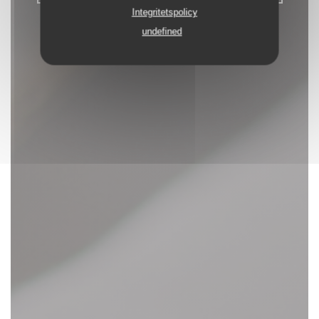
Integritetspolicy
undefined