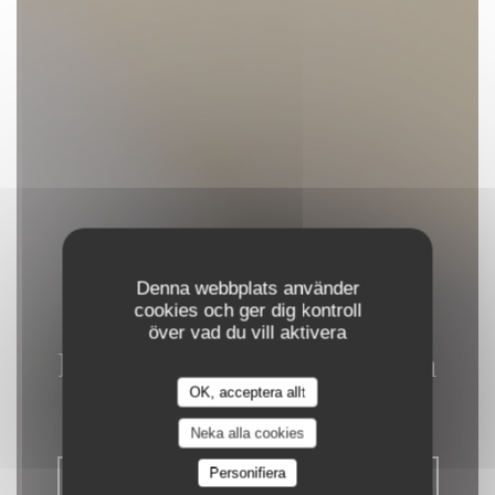
Denna webbplats använder
cookies och ger dig kontroll
över vad du vill aktivera
Restaurant Le Chicoula
OK, acceptera allt
|
BORDEAUX
Neka alla cookies
Personifiera
BOKA ETT BORD