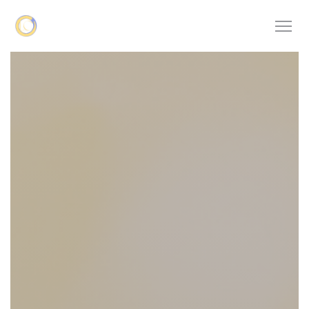
Cookie- hanteringspanel