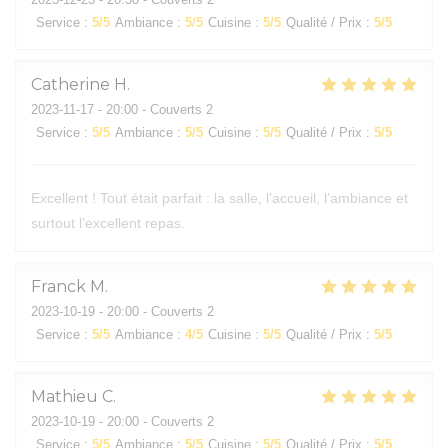
Service
:
5
/5
Ambiance
:
5
/5
Cuisine
:
5
/5
Qualité / Prix
:
5
/5
Catherine
H
2023-11-17
- 20:00 - Couverts 2
Service
:
5
/5
Ambiance
:
5
/5
Cuisine
:
5
/5
Qualité / Prix
:
5
/5
Excellent ! Tout était parfait : la salle, l’accueil, l’ambiance et
surtout l’excellent repas.
Franck
M
2023-10-19
- 20:00 - Couverts 2
Service
:
5
/5
Ambiance
:
4
/5
Cuisine
:
5
/5
Qualité / Prix
:
5
/5
Mathieu
C
2023-10-19
- 20:00 - Couverts 2
Service
:
5
/5
Ambiance
:
5
/5
Cuisine
:
5
/5
Qualité / Prix
:
5
/5