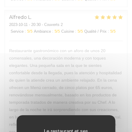
Alfredo
L
2023-10-11
- 20:30 - Couverts 2
Service
:
5
/5
Ambiance
:
5
/5
Cuisine
:
5
/5
Qualité / Prix
:
5
/5
Restaurante gastronómico con un aforo de unos 20
comensales, una decoración moderna y con toques
elegantes. Una pequeña sala en la que te sientes
confortable desde la llegada, pues la atención y hospitalidad
de quien la atiende crea un ambiente relajado. En la cena
ofrecen un Menú cerrado, de cinco platos por 65 euros,
renovándose mensualmente, basado en los productos de
temporada tratados de manera creativa por su Chef. A lo
largo de la noche te irá sorprendiendo con sus creaciones,
en las que intuyes sus influencias de la cocina internacional,
reflejando su formación, trabajo de investigación y pasión
Le restaurant et ses
por la cocina. La salida de cada plato es acompañada de