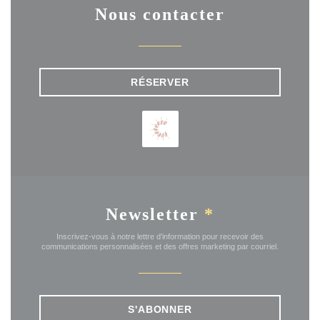
Nous contacter
RÉSERVER
Newsletter
*
Inscrivez-vous à notre lettre d'information pour recevoir des
communications personnalisées et des offres marketing par courriel.
S'ABONNER