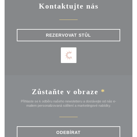
Kontaktujte nás
REZERVOVAT STŮL
Zůstaňte v obraze
*
Přihlaste se k odběru našeho newsletteru a dostávejte od nás e-
mailem personalizovaná sdělení a marketingové nabídky.
ODEBÍRAT