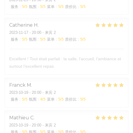
服务
:
5
/5
氛围
:
5
/5
菜单
:
5
/5
质价比
:
5
/5
Catherine
H
2023-11-17
- 20:00 - 来宾 2
服务
:
5
/5
氛围
:
5
/5
菜单
:
5
/5
质价比
:
5
/5
Excellent ! Tout était parfait : la salle, l’accueil, l’ambiance et
surtout l’excellent repas.
Franck
M
2023-10-19
- 20:00 - 来宾 2
服务
:
5
/5
氛围
:
4
/5
菜单
:
5
/5
质价比
:
5
/5
Mathieu
C
2023-10-19
- 20:00 - 来宾 2
服务
:
5
/5
氛围
:
5
/5
菜单
:
5
/5
质价比
:
5
/5