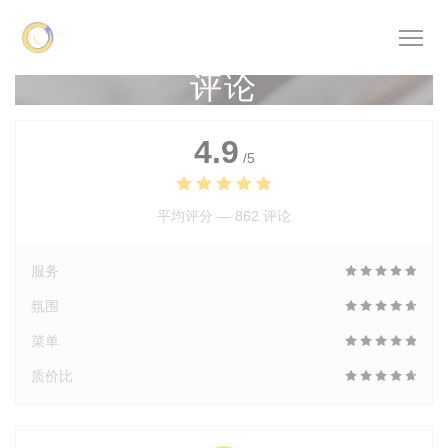
Cookie管理面板
评论
4.9
/5
平均评分 —
862 评论
服务
氛围
菜单
质价比