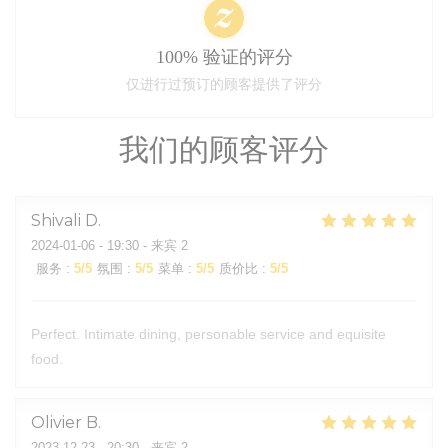
100% 验证的评分
仅进行过预订的顾客提供了评分
我们的顾客评分
Shivali
D
2024-01-06
- 19:30 - 来宾 2
服务
:
5
/5
氛围
:
5
/5
菜单
:
5
/5
质价比
:
5
/5
Perfect. Intimate dining, personable service and equisite
food.
Olivier
B
2023-12-23
- 20:30 - 来宾 2