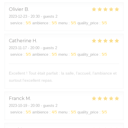
Olivier
B
2023-12-23
- 20:30 - guests 2
service
:
5
/5
ambience
:
5
/5
menu
:
5
/5
quality_price
:
5
/5
Catherine
H
2023-11-17
- 20:00 - guests 2
service
:
5
/5
ambience
:
5
/5
menu
:
5
/5
quality_price
:
5
/5
Excellent ! Tout était parfait : la salle, l’accueil, l’ambiance et
surtout l’excellent repas.
Franck
M
2023-10-19
- 20:00 - guests 2
service
:
5
/5
ambience
:
4
/5
menu
:
5
/5
quality_price
:
5
/5