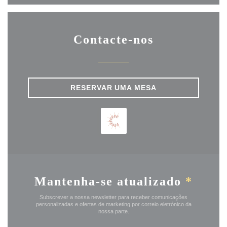
Contacte-nos
RESERVAR UMA MESA
Mantenha-se atualizado
*
Subscrever a nossa newsletter para receber comunicações
personalizadas e ofertas de marketing por correio eletrónico da
nossa parte.