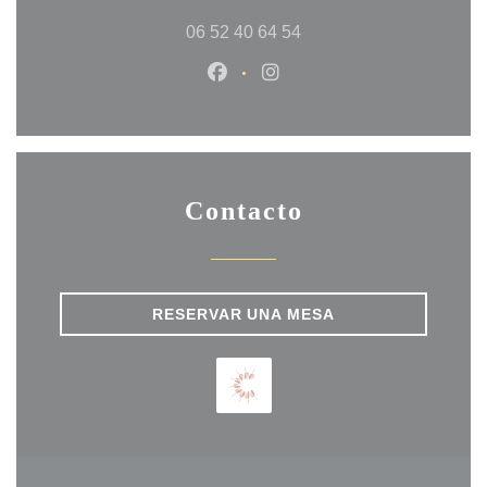
06 52 40 64 54
Facebook ((abre en una nueva 
Instagram ((abre en una
Contacto
RESERVAR UNA MESA