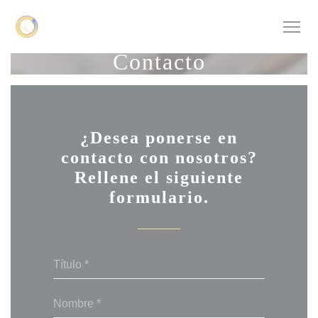
Personalización de sus opciones de cookies
Contacto
¿Desea ponerse en
contacto con nosotros?
Rellene el siguiente
formulario.