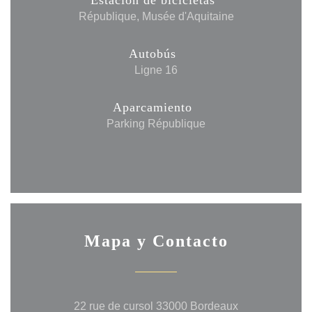
Estación de bicicletas
République, Musée d'Aquitaine
Autobús
Ligne 16
Aparcamiento
Parking République
Mapa y Contacto
((abre en una 
22 rue de cursol 33000 Bordeaux