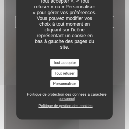
Tout accepter », « Tout
|
BORDEAUX
refuser » ou « Personnaliser
» pour gérer vos préférences.
Vous pouvez modifier vos
RÉSERVER
choix à tout moment en
cliquant sur l'icône
représentant un cookie en
bas à gauche des pages du
site.
Tout accepter
Tout refuser
Personnaliser
Politique de protection des données à caractère
personnel
Politique de gestion des cookies