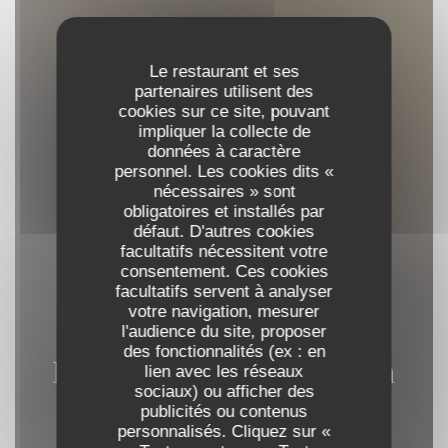
Le restaurant et ses
partenaires utilisent des
cookies sur ce site, pouvant
impliquer la collecte de
données à caractère
personnel. Les cookies dits «
nécessaires » sont
obligatoires et installés par
défaut. D'autres cookies
facultatifs nécessitent votre
consentement. Ces cookies
facultatifs servent à analyser
votre navigation, mesurer
l'audience du site, proposer
des fonctionnalités (ex : en
Restaurant Le Chicoula
lien avec les réseaux
sociaux) ou afficher des
publicités ou contenus
personnalisés. Cliquez sur «
RESTAURANT TRADITIONNEL