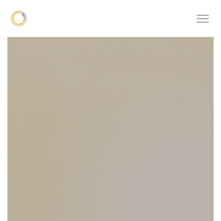
Personnalisation de vos choix en matière de cookies