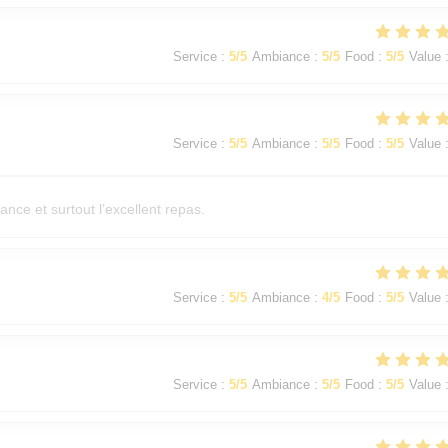
Service
:
5
/5
Ambiance
:
5
/5
Food
:
5
/5
Value
Service
:
5
/5
Ambiance
:
5
/5
Food
:
5
/5
Value
mbiance et surtout l’excellent repas.
Service
:
5
/5
Ambiance
:
4
/5
Food
:
5
/5
Value
Service
:
5
/5
Ambiance
:
5
/5
Food
:
5
/5
Value