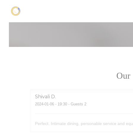
Personalizing your cookie choices
Our 
Shivali
D
2024-01-06
- 19:30 - Guests 2
Perfect. Intimate dining, personable service and equi