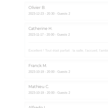
Olivier
B
2023-12-23
- 20:30 - Guests 2
Catherine
H
2023-11-17
- 20:00 - Guests 2
Excellent ! Tout était parfait : la salle, l’accueil, l’a
Franck
M
2023-10-19
- 20:00 - Guests 2
Mathieu
C
2023-10-19
- 20:00 - Guests 2
Alfredo
L