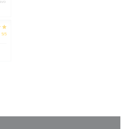
ravo
:
5
/5