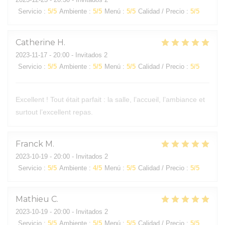
Servicio
:
5
/5
Ambiente
:
5
/5
Menú
:
5
/5
Calidad / Precio
:
5
/5
Catherine
H
2023-11-17
- 20:00 - Invitados 2
Servicio
:
5
/5
Ambiente
:
5
/5
Menú
:
5
/5
Calidad / Precio
:
5
/5
Excellent ! Tout était parfait : la salle, l’accueil, l’ambiance et
surtout l’excellent repas.
Franck
M
2023-10-19
- 20:00 - Invitados 2
Servicio
:
5
/5
Ambiente
:
4
/5
Menú
:
5
/5
Calidad / Precio
:
5
/5
Mathieu
C
2023-10-19
- 20:00 - Invitados 2
Servicio
:
5
/5
Ambiente
:
5
/5
Menú
:
5
/5
Calidad / Precio
:
5
/5