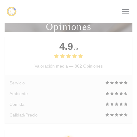
Personalización de sus opciones de cookies
Opiniones
4.9
/5
Valoración media —
862 Opiniones
Servicio
Ambiente
Comida
Calidad/Precio