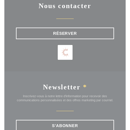
Nous contacter
RÉSERVER
Newsletter
*
Inscrivez-vous à notre lettre d'information pour recevoir des
communications personnalisées et des offres marketing par courriel.
S'ABONNER