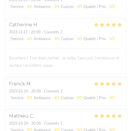
Service
:
5
/5
Ambiance
:
5
/5
Cuisine
:
5
/5
Qualité / Prix
:
5
/5
Catherine
H
2023-11-17
- 20:00 - Couverts 2
Service
:
5
/5
Ambiance
:
5
/5
Cuisine
:
5
/5
Qualité / Prix
:
5
/5
Excellent ! Tout était parfait : la salle, l’accueil, l’ambiance et
surtout l’excellent repas.
Franck
M
2023-10-19
- 20:00 - Couverts 2
Service
:
5
/5
Ambiance
:
4
/5
Cuisine
:
5
/5
Qualité / Prix
:
5
/5
Mathieu
C
2023-10-19
- 20:00 - Couverts 2
Service
:
5
/5
Ambiance
:
5
/5
Cuisine
:
5
/5
Qualité / Prix
:
5
/5