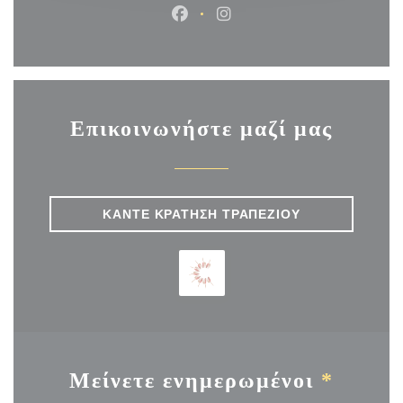
Facebook ((ανοίγει σε νέο παρ
Instagram ((ανοίγει σε ν
Επικοινωνήστε μαζί μας
ΚΆΝΤΕ ΚΡΆΤΗΣΗ ΤΡΑΠΕΖΙΟΎ
Μείνετε ενημερωμένοι
*