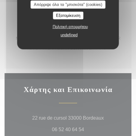
Απόρριψε όλα τα "μπισκότα" (cookies)
Εξατομίκευση
Πολιτική απορρήτου
MENU A PARTIR DU 29 JUILLET 2026
undefined
MENU UNIQUE POUR TOUTE LA TABLE DEMANDER
LES ALLERGENES SANS GLUTEN,
VEGETARIEN/VEGAN SUR RESERVATION
Χάρτης και Επικοινωνία
((ανοίγει σε ν
22 rue de cursol 33000 Bordeaux
06 52 40 64 54